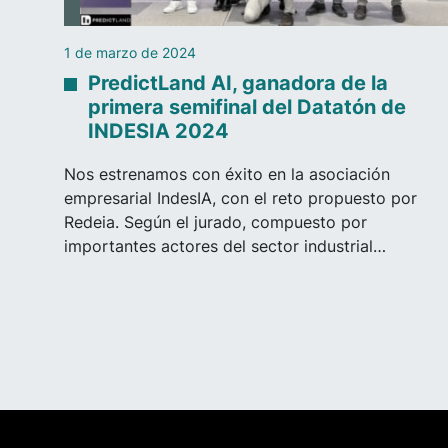
1 de marzo de 2024
PredictLand AI, ganadora de la
primera semifinal del Datatón de
INDESIA 2024
Nos estrenamos con éxito en la asociación
empresarial IndesIA, con el reto propuesto por
Redeia. Según el jurado, compuesto por
importantes actores del sector industrial…