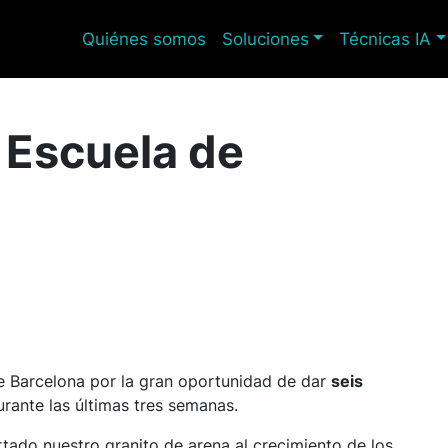
Quiénes somos
Soluciones
Técnicas IA
 Escuela de
 Barcelona por la gran oportunidad de dar
seis
rante las últimas tres semanas.
ado nuestro granito de arena al crecimiento de los