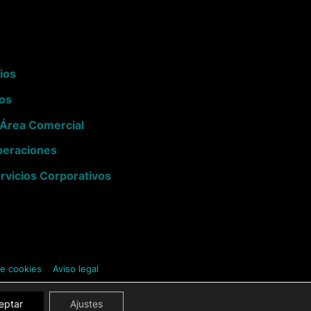
ios
vos
l Área Comercial
peraciones
ervicios Corporativos
de cookies
Aviso legal
eptar
Ajustes