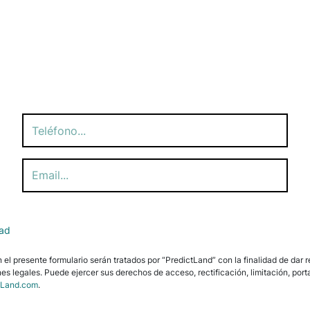
dad
l presente formulario serán tratados por “PredictLand” con la finalidad de dar re
es legales. Puede ejercer sus derechos de acceso, rectificación, limitación, porta
tLand.com
.