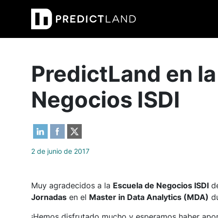
Navegación principal
PredictLand en la
Negocios ISDI
2 de junio de 2017
Muy agradecidos a la
Escuela de Negocios ISDI
de
Jornadas
en el
Master in Data Analytics (MDA)
du
¡Hemos disfrutado mucho y esperamos haber aport