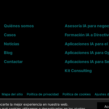
Quiénes somos
Asesoría IA para negoc
Casos
Formación IA a Directi
Noticias
Aplicaciones IA para e
Blog
Aplicaciones IA para O
Contactar
Aplicaciones IA para S
Kit Consulting
Mapa del sitio
Política de privacidad
Política de cookies
Ajustes 
ecerte la mejor experiencia en nuestra web.
Ac
qué cookies utilizamos o desactivarlas en los
ajustes
.