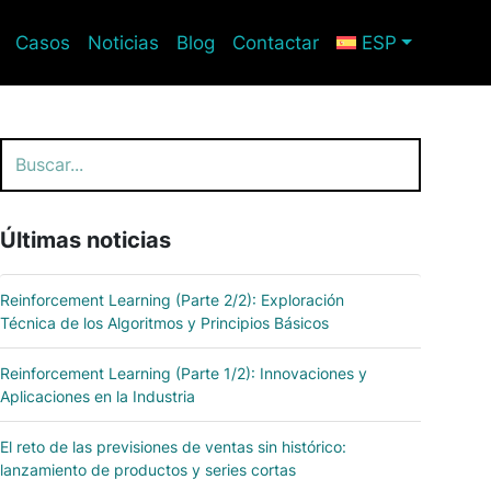
Casos
Noticias
Blog
Contactar
ESP
Buscar
Últimas noticias
Reinforcement Learning (Parte 2/2): Exploración
Técnica de los Algoritmos y Principios Básicos
Reinforcement Learning (Parte 1/2): Innovaciones y
Aplicaciones en la Industria
El reto de las previsiones de ventas sin histórico:
lanzamiento de productos y series cortas