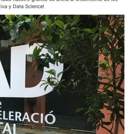
tiva y Data Science!