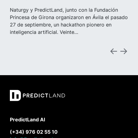
Naturgy y PredictLand, junto con la Fundación
Princesa de Girona organizaron en Ávila el pasado
27 de septiembre, un hackathon pionero en
inteligencia artificial. Veinte…
PredictLand AI
(+34) 976 02 55 10