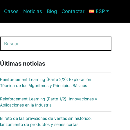
Casos
Noticias
Blog
Contactar
ESP
Buscar
Últimas noticias
Reinforcement Learning (Parte 2/2): Exploración
Técnica de los Algoritmos y Principios Básicos
Reinforcement Learning (Parte 1/2): Innovaciones y
Aplicaciones en la Industria
El reto de las previsiones de ventas sin histórico:
lanzamiento de productos y series cortas