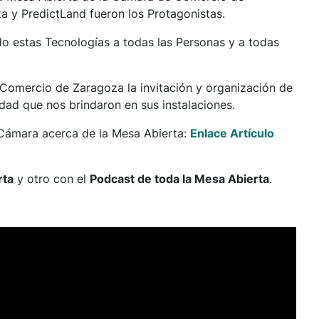
ata y PredictLand fueron los Protagonistas.
do estas Tecnologías a todas las Personas y a todas
omercio de Zaragoza la invitación y organización de
idad que nos brindaron en sus instalaciones.
 Cámara acerca de la Mesa Abierta:
Enlace Artículo
rta
y otro con el
Podcast de toda la Mesa Abierta
.