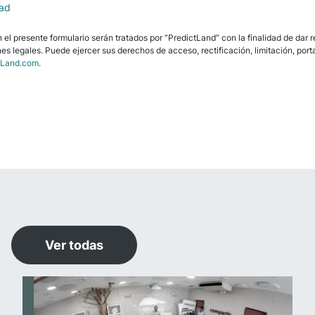
dad
l presente formulario serán tratados por “PredictLand” con la finalidad de dar re
es legales. Puede ejercer sus derechos de acceso, rectificación, limitación, porta
tLand.com
.
Ver todas