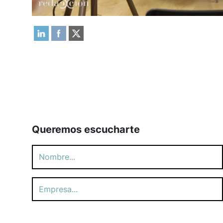
Queremos escucharte
Por